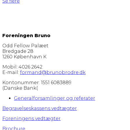
Se flere
Foreningen Bruno
Odd Fellow Palæet
Bredgade 28
1260 København K
Mobil: 4026 2642
E-mail:
formand@brunobrodre.dk
Kontonummer: 1551 6083889
(Danske Bank(
Generalforsamlinger og referater
Begravelseskassens vedtægter
Foreningens vedtægter
Brochure