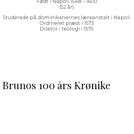
Født i Napoli 1548 – 1600
(52 år).
Studerede på dominikanernes læreanstalt i Napoli.
Ordineret præst i 1573.
Doktor i teologi i 1575.
Brunos 100 års Krønike