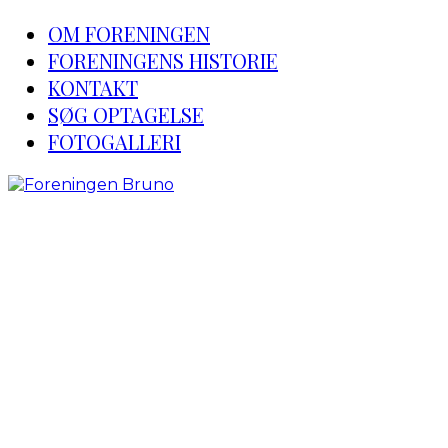
OM FORENINGEN
FORENINGENS HISTORIE
KONTAKT
SØG OPTAGELSE
FOTOGALLERI