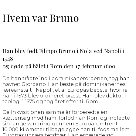
Hvem var Bruno
Han blev født Filippo Bruno i Nola ved Napoli i
1548
og døde på bålet i Rom den 17. februar 1600.
Da han trådte ind i dominikanerordenen, tog han
navnet Giordano. Han læste på dominikanernes
læreanstalt i Napoli, et af Europas bedste, hvorfra
han i 1573 blev ordineret præst. Han blev doktor i
teologi i 1575 og tog året efter til Rom.
Da Inkvisitionen samme år forberedte en
kætterisag mod ham, forlod han Rom og indledte
sin lange vandring gennem Europa: omtrent
10.000 kilometer tilbagelagde han til fods mellem
Europas universitetsbyer. Han ernærede sig i