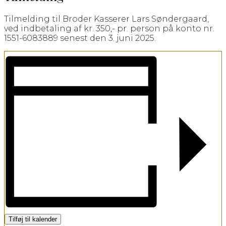
Tilmelding til Broder Kasserer Lars Søndergaard,
ved indbetaling af kr. 350,- pr. person på konto nr.
1551-6083889 senest den 3. juni 2025.
Tilføj til kalender