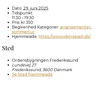
Dato:
29. juni 2025
Tidspunkt:
11:30 - 19:30
Pris:
kr.350
Begivenhed Kategorier:
arrangementer
,
sommertur
Hjemmeside:
https://www.vikingespil.dk/
Sted
Ordensbygningen Frederikssund
Lundevej 27
Frederikssund
,
3600
Danmark
Se Sted hjemmeside