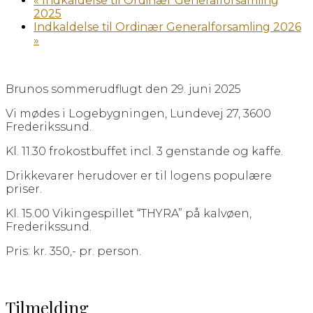
«
Indkaldelse til Ordinær Generalforsamling
2025
Indkaldelse til Ordinær Generalforsamling 2026
»
Brunos sommerudflugt den 29. juni 2025
Vi mødes i Logebygningen, Lundevej 27, 3600
Frederikssund.
Kl. 11.30 frokostbuffet incl. 3 genstande og kaffe.
Drikkevarer herudover er til logens populære
priser.
Kl. 15.00 Vikingespillet “THYRA” på kalvøen,
Frederikssund.
Pris: kr. 350,- pr. person.
Tilmelding