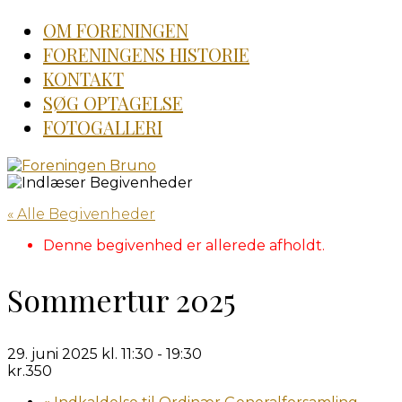
OM FORENINGEN
FORENINGENS HISTORIE
KONTAKT
SØG OPTAGELSE
FOTOGALLERI
« Alle Begivenheder
Denne begivenhed er allerede afholdt.
Sommertur 2025
29. juni 2025 kl. 11:30
-
19:30
kr.350